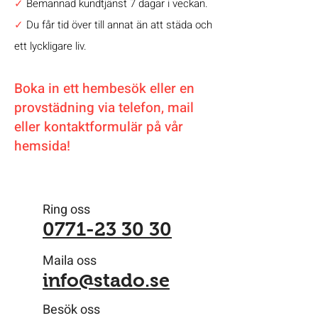
✓
Bemannad kundtjänst 7 dagar i veckan.
✓
Du får tid över till annat än att städa och
ett lyckligare liv.
Boka in ett hembesök eller en
provstädning via telefon, mail
eller kontaktformulär på vår
hemsida!
Ring oss
0771-23 30 30
Maila oss
info@stado.se
Besök oss