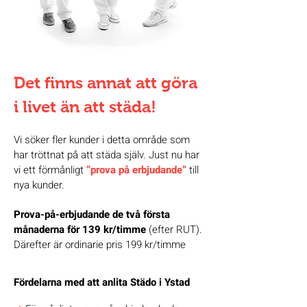
Det finns annat att göra
i livet än att städa!
Vi söker fler kunder i detta område som
har tröttnat på att städa själv. Just nu har
vi ett förmånligt
”prova på erbjudande”
till
nya kunder.
Prova-på-erbjudande de två första
månaderna för 139 kr/timme
(efter RUT).
Därefter är ordinarie pris 199 kr/timme
Fördelarna med att anlita Städo i Ystad