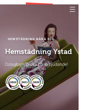
HEMSTÄDNING NÄRA DIG
Hemstädning Ystad
Oslagbart "prova på" erbjudande!