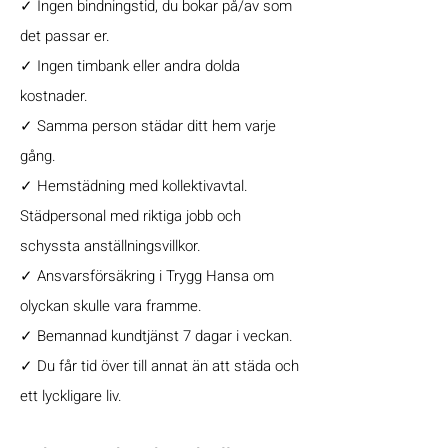
✓
Ingen bindningstid, du bokar på/av som
det passar er.
✓
Ingen timbank eller andra dolda
kostnader.
✓
Samma person städar ditt hem varje
gång.
✓
Hemstädning med kollektivavtal.
Städpersonal med riktiga jobb och
schyssta anställningsvillkor.
✓
Ansvarsförsäkring i Trygg Hansa om
olyckan skulle vara framme.
✓
Bemannad kundtjänst 7 dagar i veckan.
✓
Du får tid över till annat än att städa och
ett lyckligare liv.