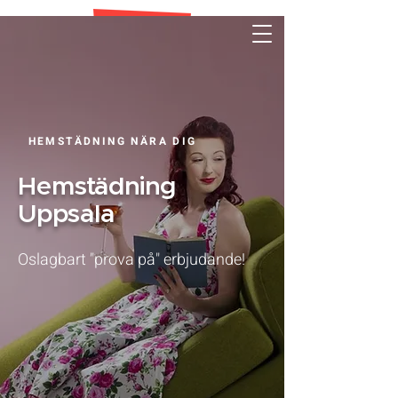
HEMSTÄDNING NÄRA DIG
Hemstädning
Uppsala
Oslagbart "prova på" erbjudande!