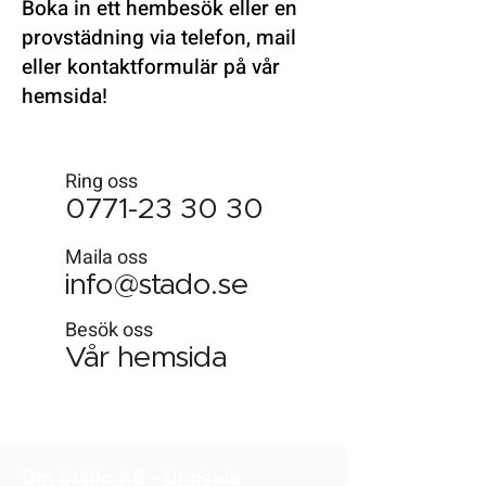
Boka in ett hembesök eller en
provstädning via telefon, mail
eller kontaktformulär på vår
hemsida!
Ring oss
0771-23 30 30
Maila oss
info@stado.se
Besök oss
Vår hemsida
Om Städo AB - Uppsala