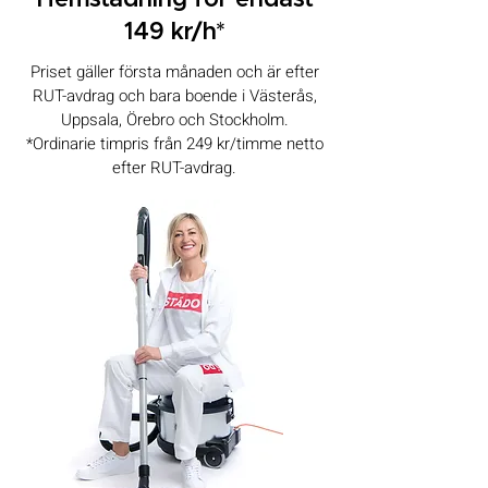
Hemstädning för endast
149 kr/h*
Priset gäller första månaden och är efter
RUT-avdrag och bara boende i Västerås,
Uppsala, Örebro och Stockholm.
*Ordinarie timpris från 249 kr/timme netto
efter RUT-avdrag.