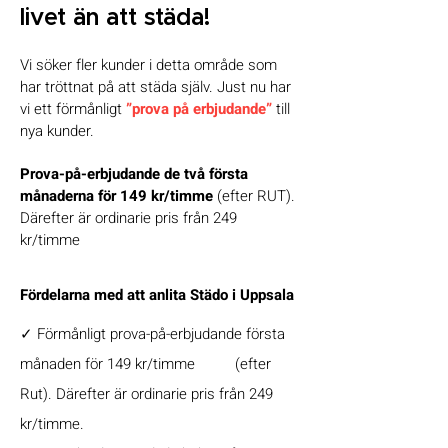
livet än att städa!
Vi söker fler kunder i detta område som
har tröttnat på att städa själv. Just nu har
vi ett förmånligt
”prova på erbjudande”
till
nya kunder.
Prova-på-erbjudande de två första
månaderna för 149 kr/timme
(efter RUT).
Därefter är ordinarie pris från 249
kr/timme
Fördelarna med att anlita Städo i Uppsala
✓
Förmånligt prova-på-erbjudande första
månaden för 149 kr/timme
(efter
Rut). Därefter är ordinarie pris från 249
kr/timme.