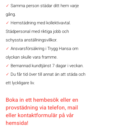
✓
Samma person städar ditt hem varje
gång.
✓
Hemstädning med kollektivavtal.
Städpersonal med riktiga jobb och
schyssta anställningsvillkor.
✓
Ansvarsförsäkring i Trygg Hansa om
olyckan skulle vara framme.
✓
Bemannad kundtjänst 7 dagar i veckan.
✓
Du får tid över till annat än att städa och
ett lyckligare liv.
Boka in ett hembesök eller en
provstädning via telefon, mail
eller kontaktformulär på vår
hemsida!