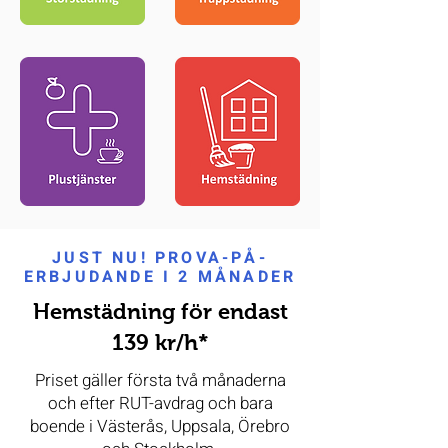
JUST NU! PROVA-PÅ-
ERBJUDANDE I 2 MÅNADER
Hemstädning för endast
139 kr/h*
Priset gäller första två månaderna
och efter RUT-avdrag och bara
boende i Västerås, Uppsala, Örebro